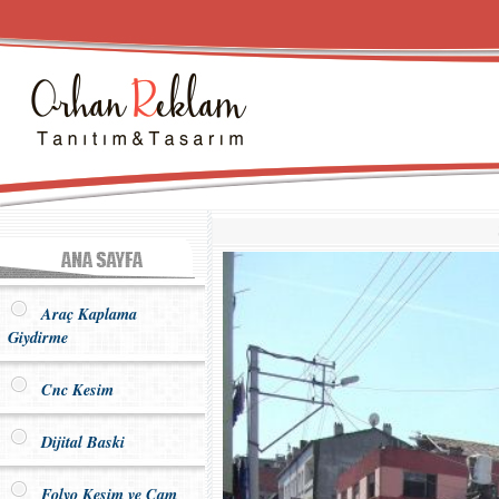
Araç Kaplama
Giydirme
Cnc Kesim
Dijital Baski
Folyo Kesim ve Cam