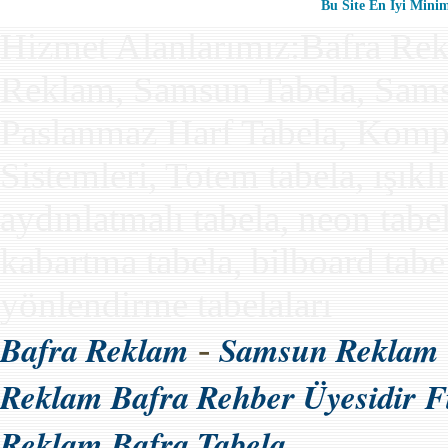
Bu Site En İyi Minim
Hizmet Alanlarımız:Bafra Rek
Reklam, Samsun Tabela, Samsun
Paslanmaz Harf Tabela, Kompo
Sistemleri, Totem tabela, ışıkl
aydınlatmalı tabela, neon tabe
kabartma tabela, bilboard tabela
yönlendirme tabelaları
Bafra Reklam
Samsun Reklam
-
Reklam Bafra Rehber Üyesidir
F
Reklam Bafra Tabela