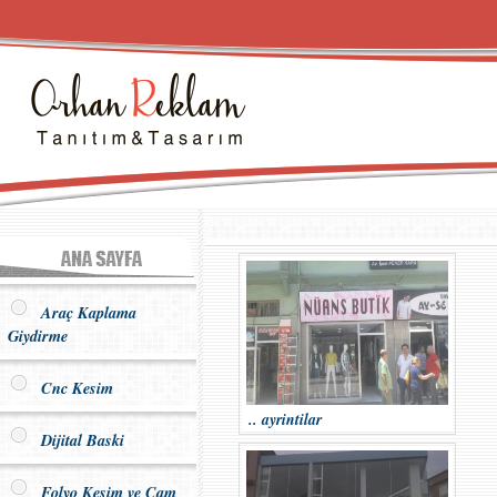
Araç Kaplama
Giydirme
Cnc Kesim
.. ayrintilar
Dijital Baski
Folyo Kesim ve Cam