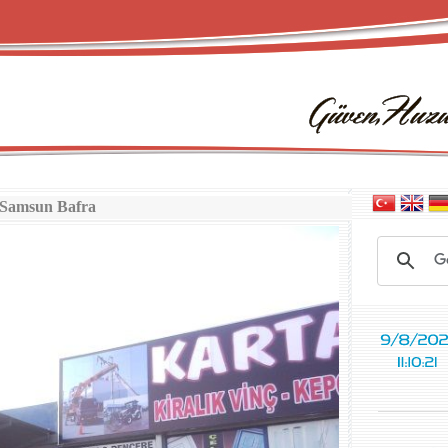
Samsun Bafra