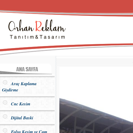
Araç Kaplama
Giydirme
Cnc Kesim
Dijital Baski
Folyo Kesim ve Cam