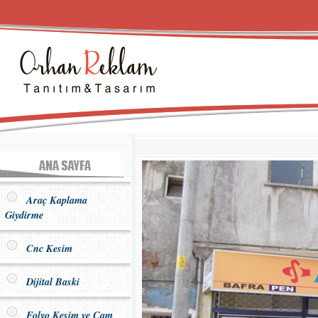
Araç Kaplama
Giydirme
Cnc Kesim
Dijital Baski
Folyo Kesim ve Cam