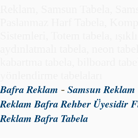
Reklam, Samsun Tabela, Samsun
Paslanmaz Harf Tabela, Kompo
Sistemleri, Totem tabela, ışıkl
aydınlatmalı tabela, neon tabe
kabartma tabela, bilboard tabela
yönlendirme tabelaları
Bafra Reklam
Samsun Reklam
-
Reklam Bafra Rehber Üyesidir
F
Reklam Bafra Tabela