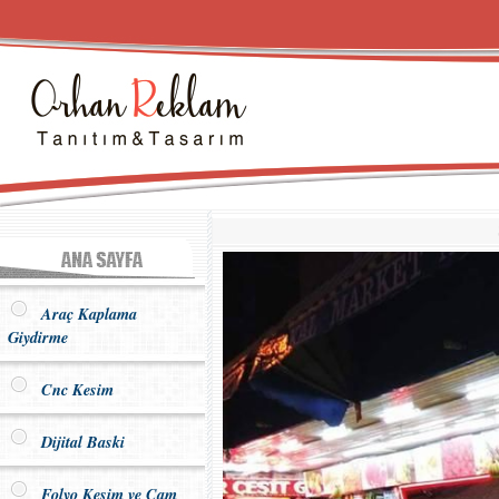
Araç Kaplama
Giydirme
Cnc Kesim
Dijital Baski
Folyo Kesim ve Cam