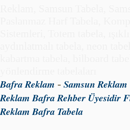
Reklam, Samsun Tabela, Samsun
Paslanmaz Harf Tabela, Kompo
Sistemleri, Totem tabela, ışıkl
aydınlatmalı tabela, neon tabe
kabartma tabela, bilboard tabela
yönlendirme tabelaları
Bafra Reklam
Samsun Reklam
-
Reklam Bafra Rehber Üyesidir
F
Reklam Bafra Tabela