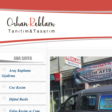
Araç Kaplama
Giydirme
Cnc Kesim
Dijital Baski
Folyo Kesim ve Cam