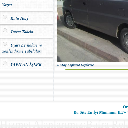
Yazısı
Kutu Harf
Totem Tabela
Uyarı Levhaları ve
Yönlendirme Tabelaları
YAPILAN İŞLER
» Araç Kaplama Giydirme
Or
Bu Site En İyi Minimum IE7+ Ta
Hizmet Alanlarımız:Bafra Rek