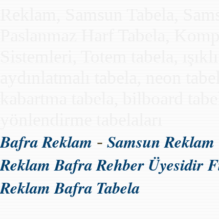
Reklam, Samsun Tabela, Samsun
Paslanmaz Harf Tabela, Kompo
Sistemleri, Totem tabela, ışıkl
aydınlatmalı tabela, neon tabe
kabartma tabela, bilboard tabela
yönlendirme tabelaları
Bafra Reklam
Samsun Reklam
-
Reklam Bafra Rehber Üyesidir
F
Reklam Bafra Tabela