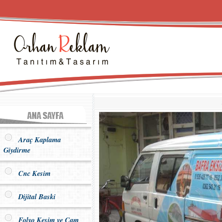
Araç Kaplama
Giydirme
Cnc Kesim
Dijital Baski
Folyo Kesim ve Cam